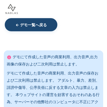
← デモ一覧へ戻る
´
デモにて作成した音声の商業利用、出力音声,出力
画像の保存および二次利用は禁止します。
デモにて作成した音声の商業利用、出力音声の保存お
よび二次利用は禁止します。 アダルト、暴力、差別、
誹謗中傷等、公序良俗に反する文章の入力は禁止しま
す。 本ウェブサイトの運営を妨害するおそれのある行
為、サーバーその他弊社のコンピュータに不正にアク