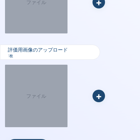
+
ファイル
評価用画像のアップロード
1枚
+
ファイル