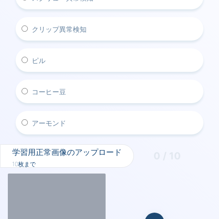
クリップ異常検知
ピル
コーヒー豆
アーモンド
学習用正常画像のアップロード
0 / 10
10枚まで