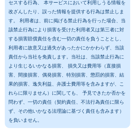
セスする行為、 本サービスにおいて利用しうる情報を
改ざんしたり、誤った情報を提供する行為は禁止しま
す。 利用者は、前に掲げる禁止行為を行った場合、当
該禁止行為により損害を受けた利用者又は第三者に対
する損害賠償責任を含む一切の責任を負うこととし、
利用者に故意又は過失があったかにかかわらず、当該
責任から当社を免責します。当社は、当該禁止行為に
より生じるいかなる損害、 損失又は費用等（直接損
害、間接損害、偶発損害、特別損害、懲罰的損害、結
果的損害、逸失利益、弁護士費用等を含みますが、こ
れらに限りません）に関しても、 予見できたか否かを
問わず、一切の責任（契約責任、不法行為責任に限ら
ず、その他いかなる法理論に基づく責任も含みます）
を負いません。